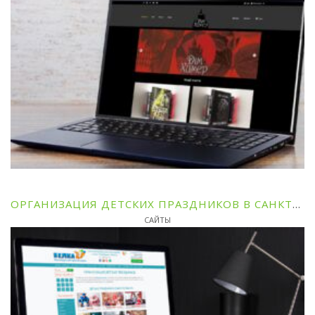
ОРГАНИЗАЦИЯ ДЕТСКИХ ПРАЗДНИКОВ В САНКТ-ПЕТЕРБУРГЕ И ОБЛАСТИ
САЙТЫ