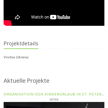
Projektdetails
Vinnitsa (Ukraine)
Aktuelle Projekte
ORGANISATION VON KINDERURLAUB IN ST. PETERSBURG UND DER REGION
SEITEN