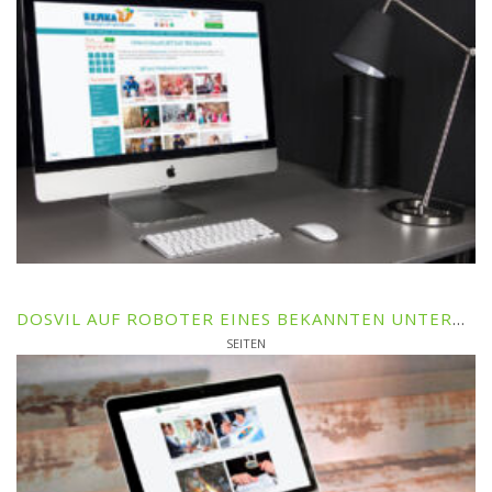
DOSVІL AUF ROBOTER EINES BEKANNTEN UNTERNEHMENS - TOV PROFTEKHEKSPERTIZA
SEITEN