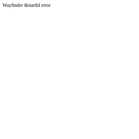
Wayfinder &startId error