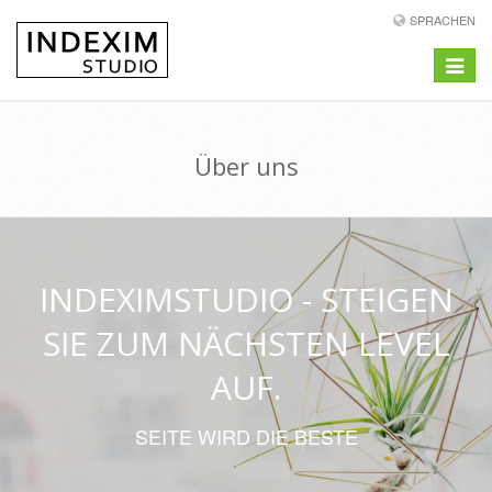
SPRACHEN
Toggle
navigat
Über uns
INDEXIMSTUDIO - STEIGEN
SIE ZUM NÄCHSTEN LEVEL
AUF.
SEITE WIRD DIE BESTE