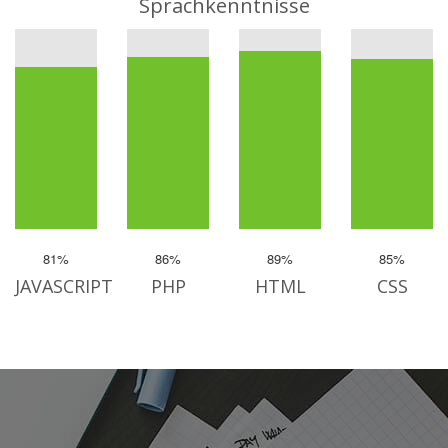
Sprachkenntnisse
81%
86%
89%
85%
JAVASCRIPT
PHP
HTML
CSS