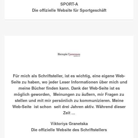
SPORT-A
Die offizielle Website für Sportgeschäft
Für mich als Schriftsteller, ist es wichtig, eine eigene Web-
Seite zu haben, wo jeder Leser Informationen über mich und
meine Bücher finden kann. Dank der Web-Seite ist es
möglich geworden, Meinungen zu äußern, mir Fragen zu
stellen und mit mir persönlich zu kommunizieren. Meine
Web-Seite ist schon seit drei Jahren aktiv. Während dieser
Zeit ...
Vіktorіya Granetska
Die offizielle Website des Schriftstellers