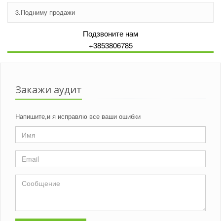
3.Подниму продажи
Подзвоните нам
+3853806785
Закажи аудит
Напишите,и я исправлю все ваши ошибки