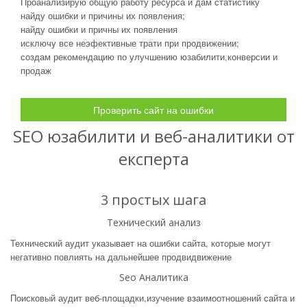
Проанализирую общую работу ресурса и дам статистику
найду ошибки и причины их появления;
найду ошибки и причны их появления
исключу все неэфективные трати при продвижении;
создам рекомендацию по улучшению юзабилити,конверсии и
продаж
Проверить сайт на ошибки
SEO юзабилити и веб-аналитики от
експерта
3 простых шага
Технический анализ
Технический аудит указывает на ошибки сайта, которые могут
негативно повлиять на дальнейшее продвидвижение
Seo Аналитика
Поисковый аудит веб-площадки,изучение взаимоотношений сайта и