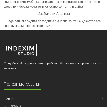
поисковых систем.Он затрагивает такие параметры,как ключевые
слова или фразы мета-теги,качество контента и сайта
Изабилити Анализа
В ходе данного аудита проводиться анализ сайта на удобство его
использования пользователями
Создаём сайты приносящие прибыль. Мы знаем как привести к вам
клиентов!
Полезные ссылки
ГЛАВНАЯ
ПОРТФОЛИО