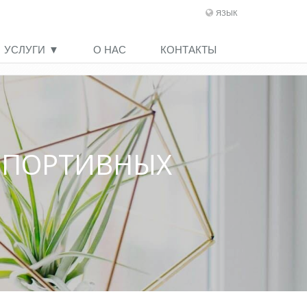
ЯЗЫК
УСЛУГИ
О НАС
КОНТАКТЫ
СПОРТИВНЫХ