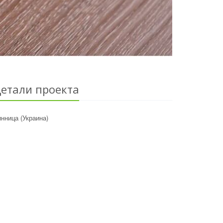
етали проекта
нница (Украина)