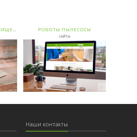
ДОЗВІЛ НА РОБОТИ ПІДВИЩЕНОЇ НЕБЕЗПЕКИ - ТОВ ПРОФТЕХЕКСПЕРТИЗА
РОБОТЫ ПЫЛЕСОСЫ
САЙТЫ
Наши контакты