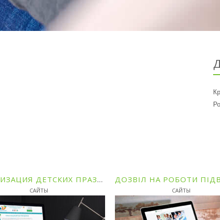
Д
Кр
Ро
ОРГАНИЗАЦИЯ ДЕТСКИХ ПРАЗДНИКОВ В САНКТ-ПЕТЕРБУРГЕ И ОБЛАСТИ
САЙТЫ
САЙТЫ