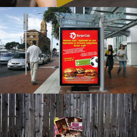
PROSPEKTE FÜR BURGERCLUB
BROSCHÜREN, PLAKATE
PROSPEKTE FÜR DEN VEREIN KUBA