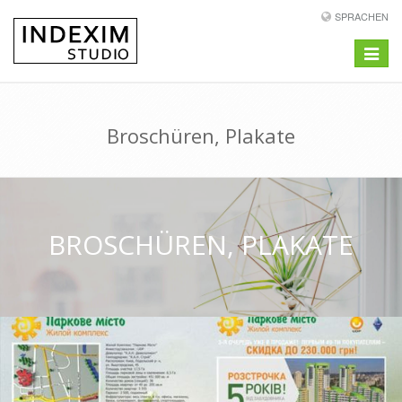
SPRACHEN
Toggle
navigat
Broschüren, Plakate
BROSCHÜREN, PLAKATE