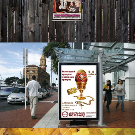
BROSCHÜREN, PLAKATE
UNIVERSAL-PFANDLEIHE
BROSCHÜREN, PLAKATE