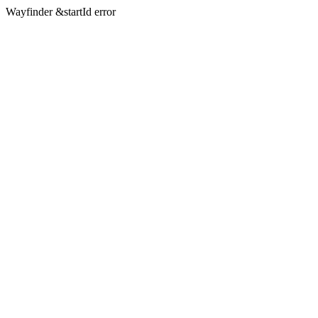
Wayfinder &startId error