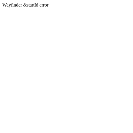
Wayfinder &startId error